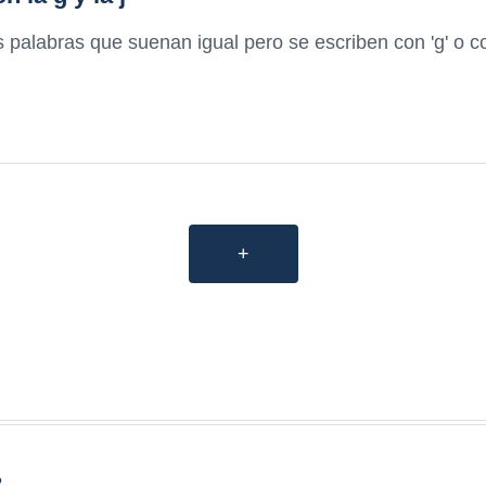
palabras que suenan igual pero se escriben con 'g' o con 
+
?