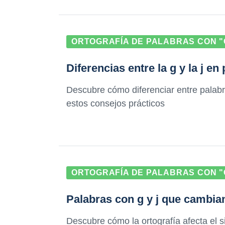
ORTOGRAFÍA DE PALABRAS CON "G
Diferencias entre la g y la j 
Descubre cómo diferenciar entre palabra
estos consejos prácticos
ORTOGRAFÍA DE PALABRAS CON "G
Palabras con g y j que cambian
Descubre cómo la ortografía afecta el s