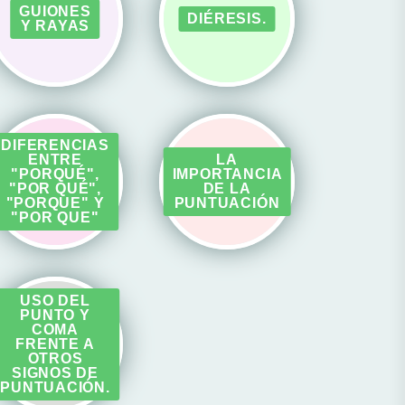
GUIONES
DIÉRESIS.
Y RAYAS
DIFERENCIAS
ENTRE
LA
"PORQUÉ",
IMPORTANCIA
"POR QUÉ",
DE LA
"PORQUE" Y
PUNTUACIÓN
"POR QUE"
USO DEL
PUNTO Y
COMA
FRENTE A
OTROS
SIGNOS DE
PUNTUACIÓN.