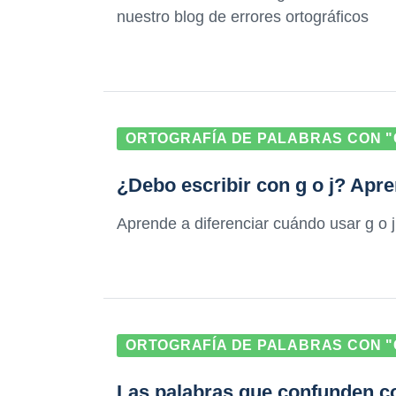
nuestro blog de errores ortográficos
ORTOGRAFÍA DE PALABRAS CON "G
¿Debo escribir con g o j? Apre
Aprende a diferenciar cuándo usar g o j 
ORTOGRAFÍA DE PALABRAS CON "G
Las palabras que confunden con