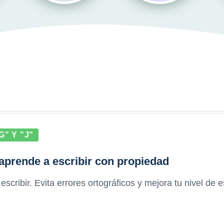
" Y "J"
s: aprende a escribir con propiedad
 escribir. Evita errores ortográficos y mejora tu nivel de 