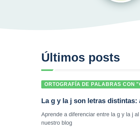
Últimos posts
ORTOGRAFÍA DE PALABRAS CON "G
La g y la j son letras distinta
Aprende a diferenciar entre la g y la j al
nuestro blog