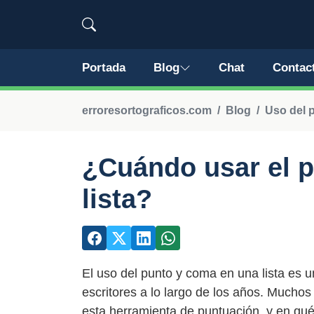
Portada
Blog
Chat
Contac
erroresortograficos.com
Blog
Uso del 
¿Cuándo usar el 
lista?
El uso del punto y coma en una lista es
escritores a lo largo de los años. Muchos 
esta herramienta de puntuación, y en qué s