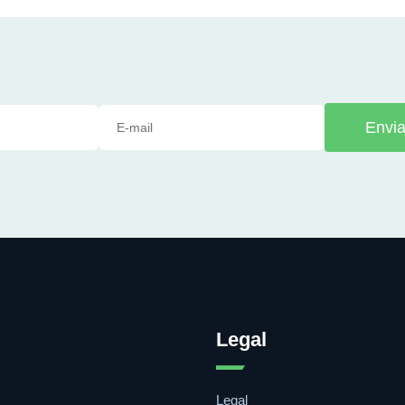
Envia
Legal
Legal