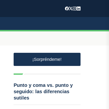
¡Sorpréndeme!
Punto y coma vs. punto y
seguido: las diferencias
sutiles