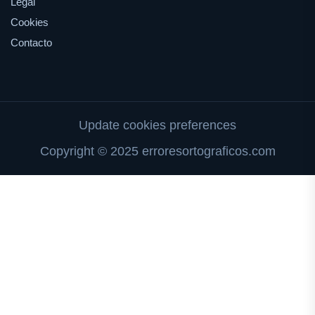
Legal
Cookies
Contacto
Update cookies preferences
Copyright © 2025 erroresortograficos.com