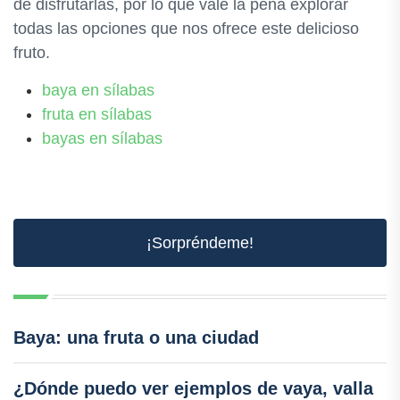
de disfrutarlas, por lo que vale la pena explorar
todas las opciones que nos ofrece este delicioso
fruto.
baya en sílabas
fruta en sílabas
bayas en sílabas
¡Sorpréndeme!
Baya: una fruta o una ciudad
¿Dónde puedo ver ejemplos de vaya, valla