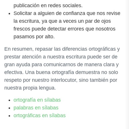
publicación en redes sociales.
Solicitar a alguien de confianza que nos revise
la escritura, ya que a veces un par de ojos
frescos puede detectar errores que nosotros
pasamos por alto.
En resumen, repasar las diferencias ortográficas y
prestar atención a nuestra escritura puede ser de
gran ayuda para comunicarnos de manera clara y
efectiva. Una buena ortografía demuestra no solo
respeto por nuestro interlocutor, sino también por
nuestra propia lengua.
ortografía en sílabas
palabras en sílabas
ortográficas en sílabas