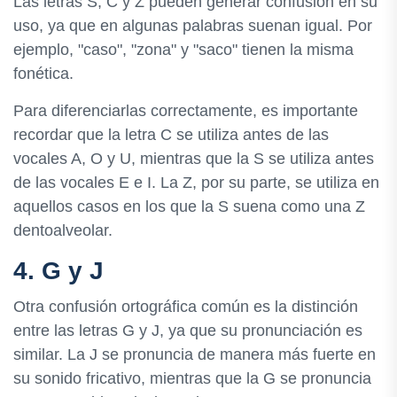
Las letras S, C y Z pueden generar confusión en su
uso, ya que en algunas palabras suenan igual. Por
ejemplo, "caso", "zona" y "saco" tienen la misma
fonética.
Para diferenciarlas correctamente, es importante
recordar que la letra C se utiliza antes de las
vocales A, O y U, mientras que la S se utiliza antes
de las vocales E e I. La Z, por su parte, se utiliza en
aquellos casos en los que la S suena como una Z
dentoalveolar.
4. G y J
Otra confusión ortográfica común es la distinción
entre las letras G y J, ya que su pronunciación es
similar. La J se pronuncia de manera más fuerte en
su sonido fricativo, mientras que la G se pronuncia